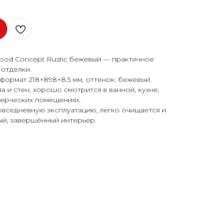
od Concept Rustic бежевый — практичное
отделки.
формат 218×898×8.5 мм, оттенок: бежевый.
 и стен, хорошо смотрится в ванной, кухне,
мерческих помещениях.
овседневную эксплуатацию, легко очищается и
ый, завершённый интерьер.