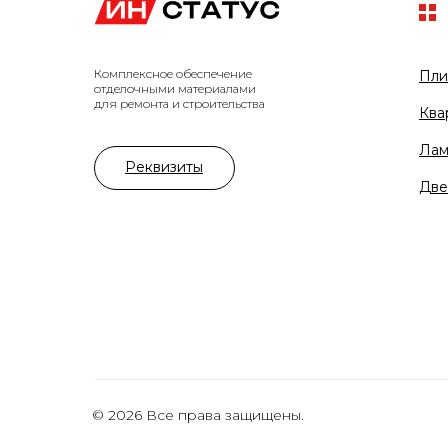
Комплексное обеспечение
Пли
отделочными материалами
для ремонта и строительства
Ква
Лам
Реквизиты
Две
© 2026 Все права защищены.