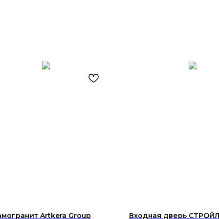
могранит Artkera Group
Входная дверь СТРОЙ