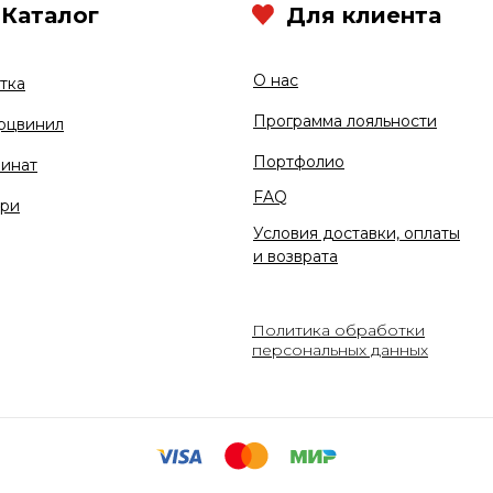
Каталог
Для клиента
О нас
тка
Программа лояльности
рцвинил
Портфолио
инат
FAQ
ри
Условия доставки, оплаты
и возврата
Политика обработки
персональных данных