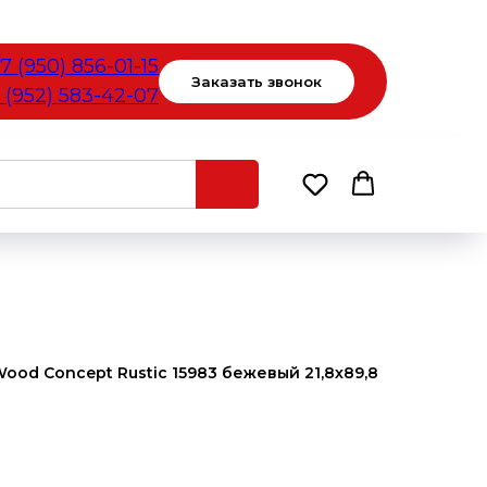
7 (950) 856-01-15
Заказать звонок
 (952) 583-42-07
od Concept Rustic 15983 бежевый 21,8х89,8