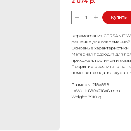
2 074
р.
Купить
Керамогранит CERSANIT Wo
решение для современной 
Основные характеристики: 
Материал подходит для пола
прихожей, гостиной и ком
Покрытие рассчитано на п
помогает создать аккуратн
Размеры: 218x898
LxWxH: 898x218x8 mm
Weight: 3910 g