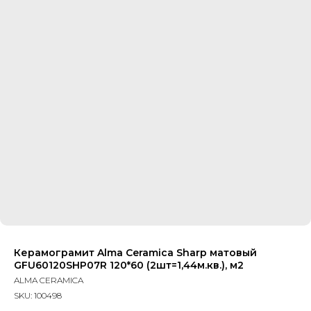
Керамограмит Alma Ceramica Sharp матовый
GFU60120SHP07R 120*60 (2шт=1,44м.кв.), м2
ALMA CERAMICA
SKU:
100498