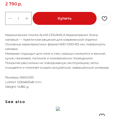
2 790
р.
Купить
Керамическая плитка ALMA CERAMICA Керамограмит Sharp
матовый — практичное решение для современной отделки.
Основные характеристики: формат 600×1200×8.5 мм, поверхность:
матовая.
Материал подходит для пола и стен, хорошо смотрится в ванной,
кухне, прихожей, гостиной и коммерческих помещениях.
Покрытие рассчитано на повседневную эксплуатацию, легко
очищается и помогает создать аккуратный, завершённый интерьер.
Размеры: 600x1200
LxWxH: 1200x600x8 mm
Weight: 14382 g
See also