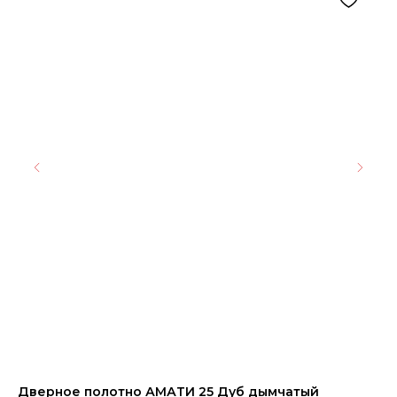
Дверное полотно АМАТИ 25 Дуб дымчатый
Эм