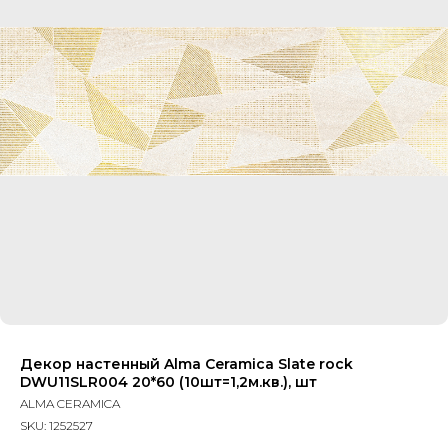
Декор настенный Alma Ceramica Slate rock
DWU11SLR004 20*60 (10шт=1,2м.кв.), шт
ALMA CERAMICA
SKU:
1252527