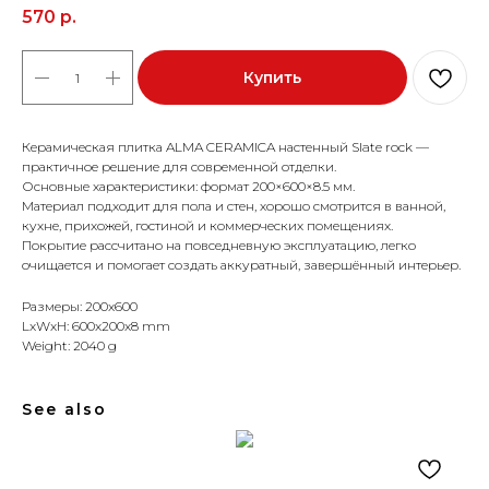
570
р.
Купить
Керамическая плитка ALMA CERAMICA настенный Slate rock —
практичное решение для современной отделки.
Основные характеристики: формат 200×600×8.5 мм.
Материал подходит для пола и стен, хорошо смотрится в ванной,
кухне, прихожей, гостиной и коммерческих помещениях.
Покрытие рассчитано на повседневную эксплуатацию, легко
очищается и помогает создать аккуратный, завершённый интерьер.
Размеры: 200x600
LxWxH: 600x200x8 mm
Weight: 2040 g
See also