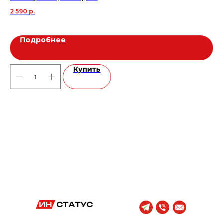
30
2 590
р.
Подробнее
Купить