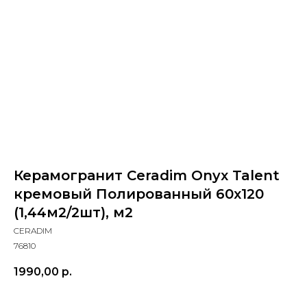
Керамогранит Ceradim Onyx Talent
кремовый Полированный 60x120
(1,44м2/2шт), м2
CERADIM
76810
1990,00
р.