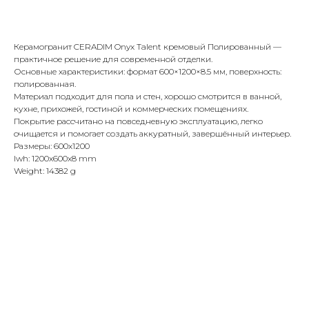
Купить
Керамогранит CERADIM Onyx Talent кремовый Полированный —
практичное решение для современной отделки.
Основные характеристики: формат 600×1200×8.5 мм, поверхность:
полированная.
Материал подходит для пола и стен, хорошо смотрится в ванной,
кухне, прихожей, гостиной и коммерческих помещениях.
Покрытие рассчитано на повседневную эксплуатацию, легко
очищается и помогает создать аккуратный, завершённый интерьер.
Размеры: 600x1200
lwh: 1200x600x8 mm
Weight: 14382 g