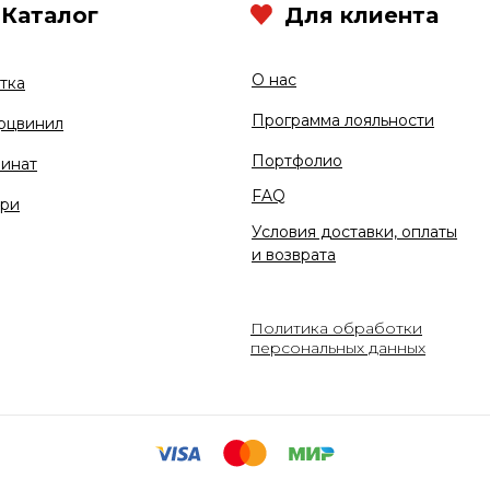
Каталог
Для клиента
О нас
тка
Программа лояльности
рцвинил
Портфолио
инат
FAQ
ри
Условия доставки, оплаты
и возврата
Политика обработки
персональных данных