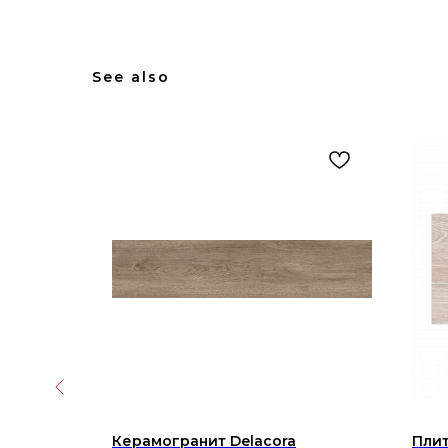
See also
istine
Керамогранит Delacora
Плит