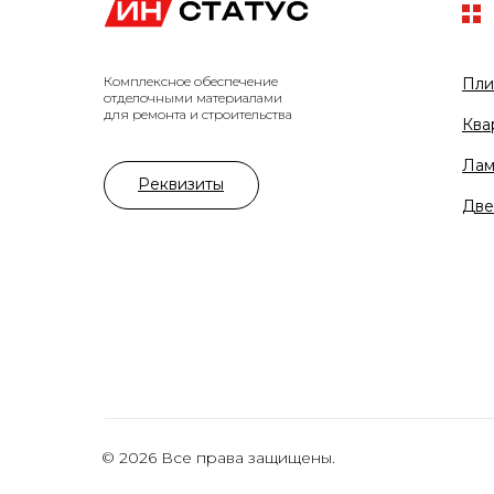
Комплексное обеспечение
Пли
отделочными материалами
для ремонта и строительства
Ква
Лам
Реквизиты
Две
© 2026 Все права защищены.