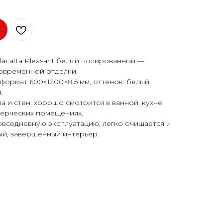
acatta Pleasant белый полированный —
овременной отделки.
формат 600×1200×8.5 мм, оттенок: белый,
.
 и стен, хорошо смотрится в ванной, кухне,
мерческих помещениях.
овседневную эксплуатацию, легко очищается и
ый, завершённый интерьер.