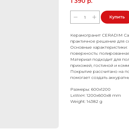
1 390
р.
Купить
Керамогранит CERADIM Cal
практичное решение для с
Основные характеристики: 
поверхность: полированная
Материал подходит для пола
прихожей, гостиной и ком
Покрытие рассчитано на п
помогает создать аккуратн
Размеры: 600x1200
LxWxH: 1200x600x8 mm
Weight: 14382 g