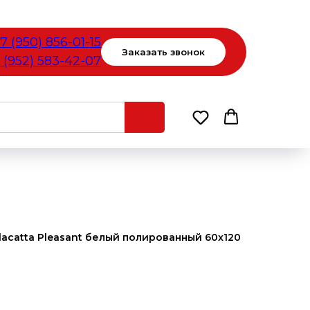
7 (950) 856-01-15
Заказать звонок
 (952) 583-42-07
acatta Pleasant белый полированный 60x120