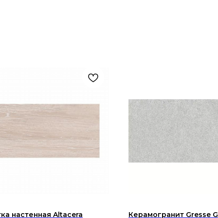
ка настенная Altacera
Керамогранит Gresse G