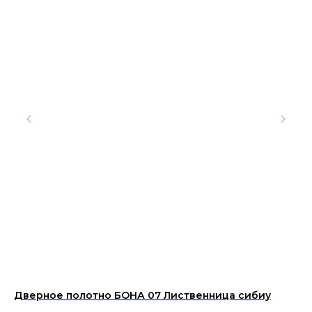
Дверное полотно БОНА 07 Лиственница сибиу
Ру
ма