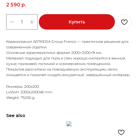
2 590
р.
Купить
Керамогранит ARTKERA Group Franco — практичное решение для
современной отделки.
Основные характеристики: формат 2000×2000×8 мм.
Материал подходит для пола и стен, хорошо смотрится в ванной,
кухне, прихожей, гостиной и коммерческих помещениях.
Покрытие рассчитано на повседневную эксплуатацию, легко
очищается и помогает создать аккуратный, завершённый интерьер.
Размеры: 200x200
LxWxH: 2000x2000x8 mm
Weight: 75200 g
See also