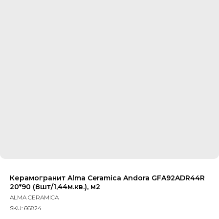
Керамогранит Alma Ceramica Andora GFA92ADR44R
20*90 (8шт/1,44м.кв.), м2
ALMA CERAMICA
SKU:
66824