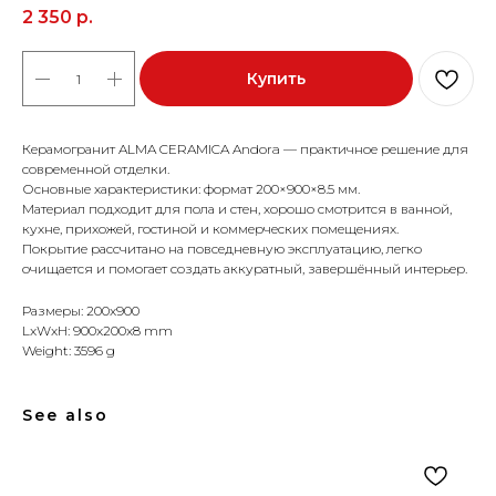
2 350
р.
Купить
Керамогранит ALMA CERAMICA Andora — практичное решение для
современной отделки.
Основные характеристики: формат 200×900×8.5 мм.
Материал подходит для пола и стен, хорошо смотрится в ванной,
кухне, прихожей, гостиной и коммерческих помещениях.
Покрытие рассчитано на повседневную эксплуатацию, легко
очищается и помогает создать аккуратный, завершённый интерьер.
Размеры: 200x900
LxWxH: 900x200x8 mm
Weight: 3596 g
See also