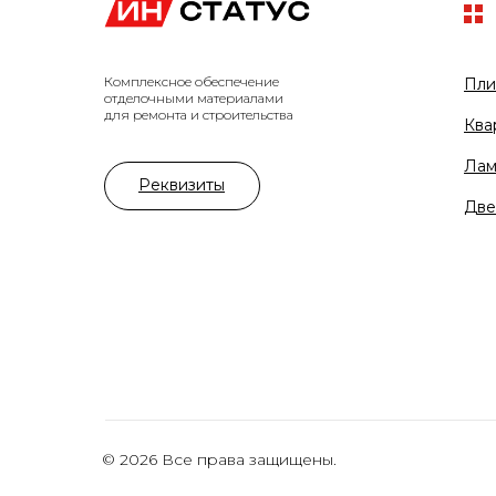
Комплексное обеспечение
Пли
отделочными материалами
для ремонта и строительства
Ква
Лам
Реквизиты
Две
© 2026 Все права защищены.