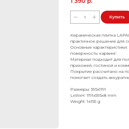
1 390
р.
Купить
Керамическая плитка LAPA
практичное решение для с
Основные характеристики: ф
поверхность: карвинг.
Материал подходит для пола
прихожей, гостиной и ком
Покрытие рассчитано на п
помогает создать аккуратн
Размеры: 595x1191
LxWxH: 1191x595x8 mm
Weight: 14155 g