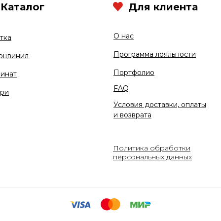
Каталог
Для клиента
О нас
тка
Программа лояльности
рцвинил
Портфолио
инат
FAQ
ри
Условия доставки, оплаты
и возврата
Политика обработки
персональных данных