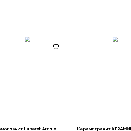
могранит Laparet Archie
Керамогранит КЕРАМИ