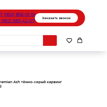
7 (950) 856-01-15
Заказать звонок
 (952) 583-42-07
hemian Ash тёмно-серый карвинг
2