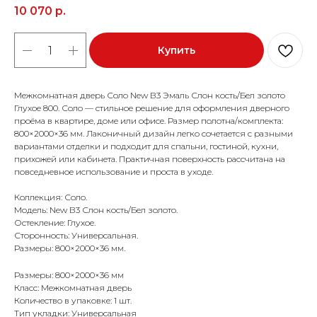
10 070
р.
Купить
Межкомнатная дверь Соло New В3 Эмаль Слон кость/Бел золото
Глухое 800. Соло — стильное решение для оформления дверного
проёма в квартире, доме или офисе. Размер полотна/комплекта:
800×2000×36 мм. Лаконичный дизайн легко сочетается с разными
вариантами отделки и подходит для спальни, гостиной, кухни,
прихожей или кабинета. Практичная поверхность рассчитана на
повседневное использование и проста в уходе.
Коллекция: Соло.
Модель: New В3 Слон кость/Бел золото.
Остекление: Глухое.
Сторонность: Универсальная.
Размеры: 800×2000×36 мм.
Размеры: 800×2000×36 мм
Класс: Межкомнатная дверь
Количество в упаковке: 1 шт.
Тип укладки: Универсальная