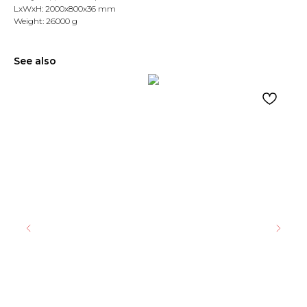
LxWxH: 2000x800x36 mm
Weight: 26000 g
See also