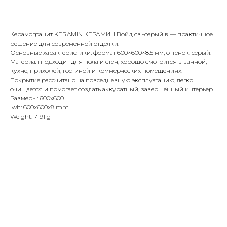
Купить
Керамогранит KERAMIN КЕРАМИН Войд св.-серый в — практичное
решение для современной отделки.
Основные характеристики: формат 600×600×8.5 мм, оттенок: серый.
Материал подходит для пола и стен, хорошо смотрится в ванной,
кухне, прихожей, гостиной и коммерческих помещениях.
Покрытие рассчитано на повседневную эксплуатацию, легко
очищается и помогает создать аккуратный, завершённый интерьер.
Размеры: 600x600
lwh: 600x600x8 mm
Weight: 7191 g