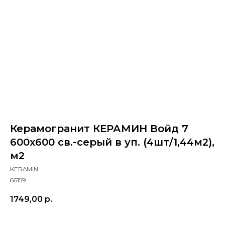
Керамогранит КЕРАМИН Войд 7
600х600 св.-серый в уп. (4шт/1,44м2),
м2
KERAMIN
66159
1749,00
р.