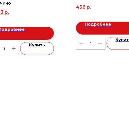
учино
456
р.
33
р.
Подробнее
Подробнее
Купит
Купить