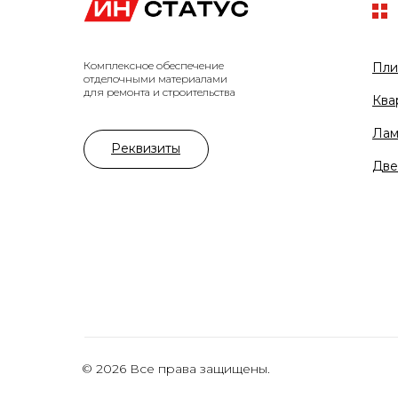
Комплексное обеспечение
Пли
отделочными материалами
для ремонта и строительства
Ква
Лам
Реквизиты
Две
© 2026 Все права защищены.