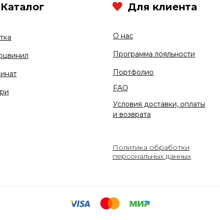
Каталог
Для клиента
О нас
тка
Программа лояльности
рцвинил
Портфолио
инат
FAQ
ри
Условия доставки, оплаты
и возврата
Политика обработки
персональных данных