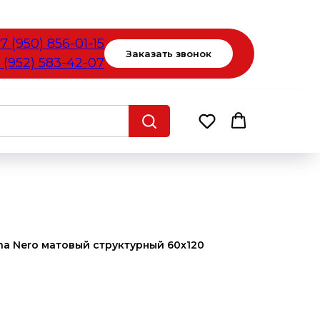
7 (950) 856-01-15
Заказать звонок
 (952) 583-42-07
na Nero матовый структурный 60х120