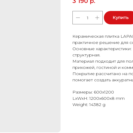
3 190
р.
Купить
Керамическая плитка LAPA
практичное решение для с
Основные характеристики: 
структурная.
Материал подходит для пола
прихожей, гостиной и ком
Покрытие рассчитано на п
помогает создать аккуратн
Размеры: 600x1200
LxWxH: 1200x600x8 mm
Weight: 14382 g