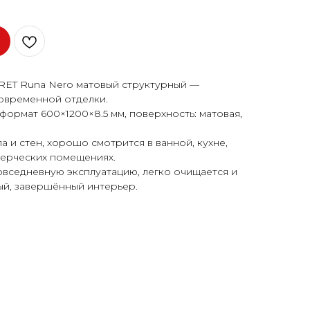
RET Runa Nero матовый структурный —
овременной отделки.
формат 600×1200×8.5 мм, поверхность: матовая,
 и стен, хорошо смотрится в ванной, кухне,
мерческих помещениях.
овседневную эксплуатацию, легко очищается и
ый, завершённый интерьер.