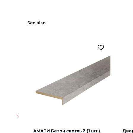
See also
1.ULTRA
АМАТИ Бетон светлый (1 шт.)
Две