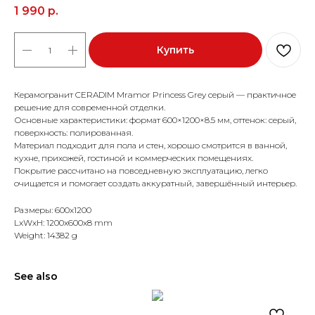
1 990
р.
Купить
Керамогранит CERADIM Mramor Princess Grey серый — практичное
решение для современной отделки.
Основные характеристики: формат 600×1200×8.5 мм, оттенок: серый,
поверхность: полированная.
Материал подходит для пола и стен, хорошо смотрится в ванной,
кухне, прихожей, гостиной и коммерческих помещениях.
Покрытие рассчитано на повседневную эксплуатацию, легко
очищается и помогает создать аккуратный, завершённый интерьер.
Размеры: 600x1200
LxWxH: 1200x600x8 mm
Weight: 14382 g
See also