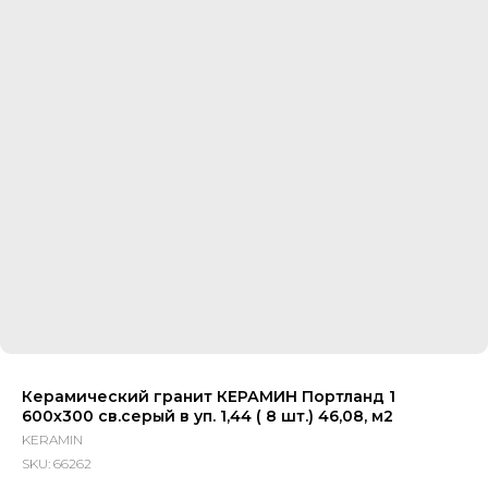
Керамический гранит КЕРАМИН Портланд 1
600х300 св.серый в уп. 1,44 ( 8 шт.) 46,08, м2
KERAMIN
SKU:
66262