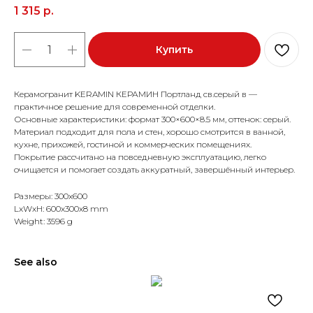
1 315
р.
Купить
Керамогранит KERAMIN КЕРАМИН Портланд св.серый в —
практичное решение для современной отделки.
Основные характеристики: формат 300×600×8.5 мм, оттенок: серый.
Материал подходит для пола и стен, хорошо смотрится в ванной,
кухне, прихожей, гостиной и коммерческих помещениях.
Покрытие рассчитано на повседневную эксплуатацию, легко
очищается и помогает создать аккуратный, завершённый интерьер.
Размеры: 300x600
LxWxH: 600x300x8 mm
Weight: 3596 g
See also