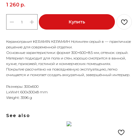
1 260
р.
Купить
Керамогранит KERAMIN КЕРАМИН Нотингем серый в — практичное
решение для современной отделки.
Основные характеристики: формат 300×600×8.5 мм, оттенок: серый.
Материал подходит для пола и стен, хорошо смотрится в ванной,
кухне, прихожей, гостиной и коммерческих помещениях.
Покрытие рассчитано на повседневную эксплуатацию, легко
очищается и помогает создать аккуратный, завершённый интерьер.
Размеры: 300x600
LxWxH: 600x300x8 mm
Weight: 3596 g
See also