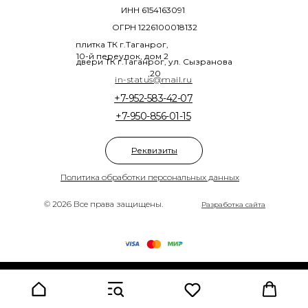
ИНН 6154163091
ОГРН 1226100018132
плитка ТК г.Таганрог,
10-й переулок, дом 2
двери ТК г.Таганрог, ул. Сызранова
,20
in-status@mail.ru
+7-952-583-42-07
+7-950-856-01-15
Реквизиты
Политика обработки персональных данных
© 2026 Все права защищены.
Разработка сайта
Tilda
Made on