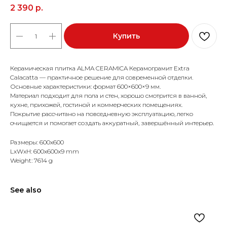
2 390
р.
Купить
Керамическая плитка ALMA CERAMICA Керамограмит Extra
Calacatta — практичное решение для современной отделки.
Основные характеристики: формат 600×600×9 мм.
Материал подходит для пола и стен, хорошо смотрится в ванной,
кухне, прихожей, гостиной и коммерческих помещениях.
Покрытие рассчитано на повседневную эксплуатацию, легко
очищается и помогает создать аккуратный, завершённый интерьер.
Размеры: 600x600
LxWxH: 600x600x9 mm
Weight: 7614 g
See also