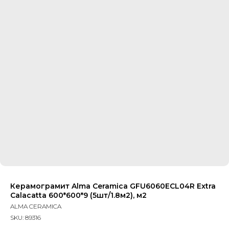
Керамограмит Alma Ceramica GFU6060ECL04R Extra
Calacatta 600*600*9 (5шт/1.8м2), м2
ALMA CERAMICA
SKU:
89316