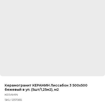
Керамогранит КЕРАМИН Лиссабон 3 500х500
бежевый в уп. (5шт/1,25м2), м2
KERAMIN
SKU:
1257065