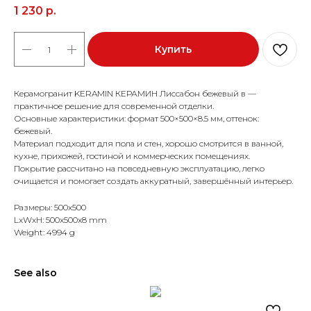
1 230
р.
Купить
Керамогранит KERAMIN КЕРАМИН Лиссабон бежевый в —
практичное решение для современной отделки.
Основные характеристики: формат 500×500×8.5 мм, оттенок:
бежевый.
Материал подходит для пола и стен, хорошо смотрится в ванной,
кухне, прихожей, гостиной и коммерческих помещениях.
Покрытие рассчитано на повседневную эксплуатацию, легко
очищается и помогает создать аккуратный, завершённый интерьер.
Размеры: 500x500
LxWxH: 500x500x8 mm
Weight: 4994 g
See also