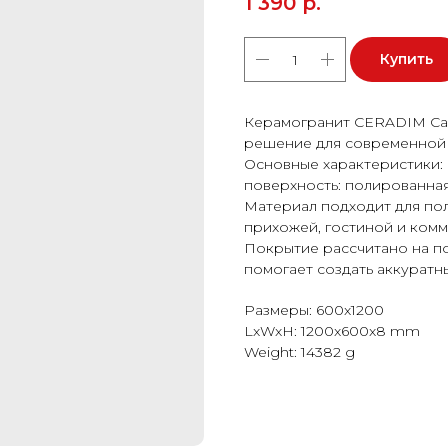
1 390
р.
Купить
Керамогранит CERADIM Cala
решение для современной 
Основные характеристики: ф
поверхность: полированная
Материал подходит для пола
прихожей, гостиной и ком
Покрытие рассчитано на п
помогает создать аккуратн
Размеры: 600x1200
LxWxH: 1200x600x8 mm
Weight: 14382 g