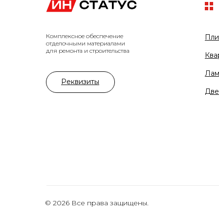
Комплексное обеспечение
Пли
отделочными материалами
для ремонта и строительства
Ква
Лам
Реквизиты
Две
© 2026 Все права защищены.