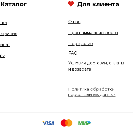
Каталог
Для клиента
О нас
тка
Программа лояльности
рцвинил
Портфолио
инат
FAQ
ри
Условия доставки, оплаты
и возврата
Политика обработки
персональных данных