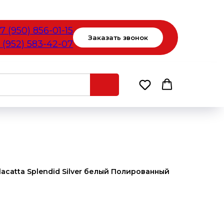
7 (950) 856-01-15
Заказать звонок
 (952) 583-42-07
acatta Splendid Silver белый Полированный