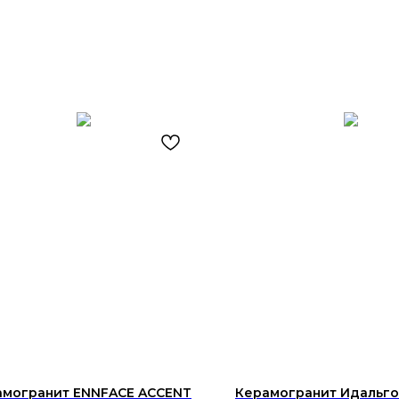
амогранит ENNFACE ACCENT
Керамогранит Идальго