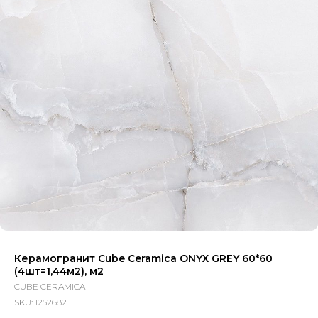
Керамогранит Cube Ceramica ONYX GREY 60*60
(4шт=1,44м2), м2
CUBE CERAMICA
SKU:
1252682