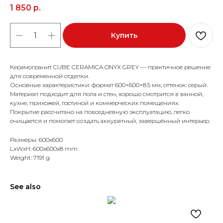
1 850
р.
Купить
Керамогранит CUBE CERAMICA ONYX GREY — практичное решение
для современной отделки.
Основные характеристики: формат 600×600×8.5 мм, оттенок: серый.
Материал подходит для пола и стен, хорошо смотрится в ванной,
кухне, прихожей, гостиной и коммерческих помещениях.
Покрытие рассчитано на повседневную эксплуатацию, легко
очищается и помогает создать аккуратный, завершённый интерьер.
Размеры: 600x600
LxWxH: 600x600x8 mm
Weight: 7191 g
See also