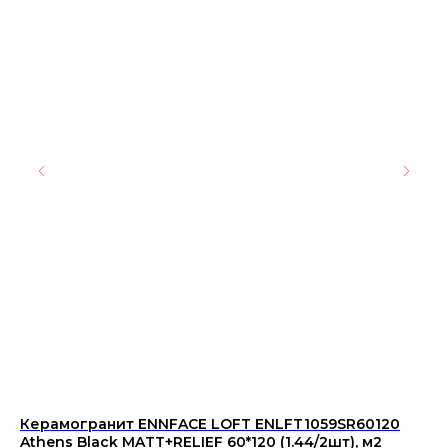
Керамогранит ENNFACE LOFT ENLFT1059SR60120
Пл
Athens Black MATT+RELIEF 60*120 (1.44/2шт), м2
WT