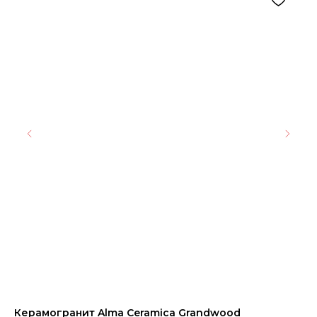
Керамогранит Alma Ceramica Grandwood
Пл