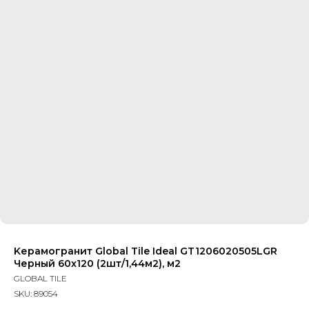
Kерамогранит Global Tile Ideal GT1206020505LGR
Черный 60x120 (2шт/1,44м2), м2
GLOBAL TILE
SKU:
89054