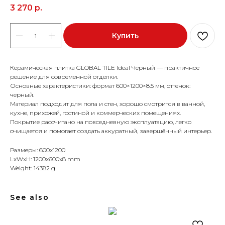
3 270
р.
Купить
Керамическая плитка GLOBAL TILE Ideal Черный — практичное
решение для современной отделки.
Основные характеристики: формат 600×1200×8.5 мм, оттенок:
черный.
Материал подходит для пола и стен, хорошо смотрится в ванной,
кухне, прихожей, гостиной и коммерческих помещениях.
Покрытие рассчитано на повседневную эксплуатацию, легко
очищается и помогает создать аккуратный, завершённый интерьер.
Размеры: 600x1200
LxWxH: 1200x600x8 mm
Weight: 14382 g
See also