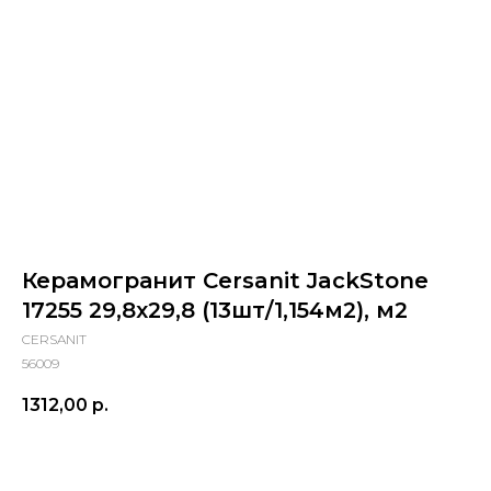
Керамогранит Cersanit JackStone
17255 29,8x29,8 (13шт/1,154м2), м2
CERSANIT
56009
1312,00
р.
Купить