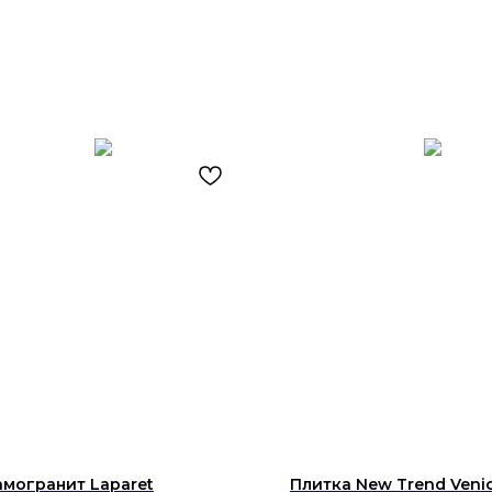
могранит Laparet
Плитка New Trend Venic