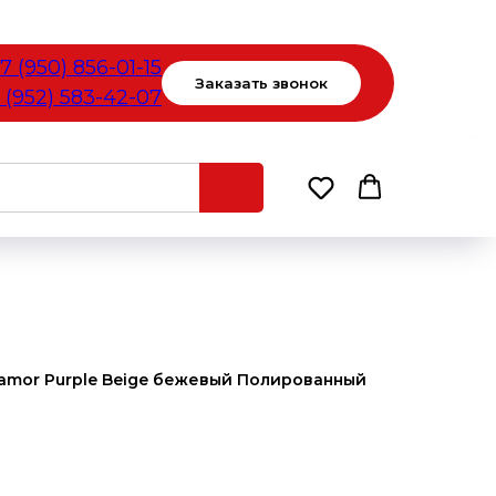
7 (950) 856-01-15
Заказать звонок
 (952) 583-42-07
amor Purple Beige бежевый Полированный