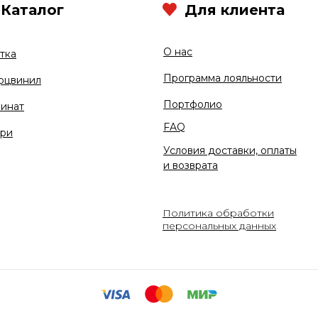
Каталог
Для клиента
О нас
тка
Программа лояльности
рцвинил
Портфолио
инат
FAQ
ри
Условия доставки, оплаты
и возврата
Политика обработки
персональных данных