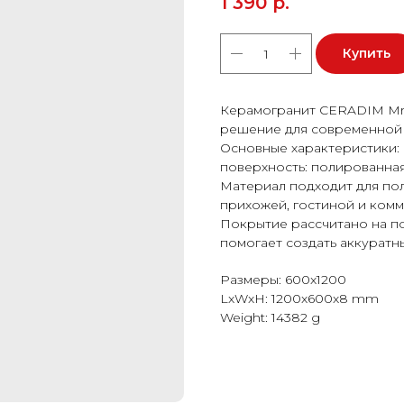
1 390
р.
Купить
Керамогранит CERADIM Mra
решение для современной 
Основные характеристики: 
поверхность: полированная
Материал подходит для пола
прихожей, гостиной и ком
Покрытие рассчитано на п
помогает создать аккуратн
Размеры: 600x1200
LxWxH: 1200x600x8 mm
Weight: 14382 g