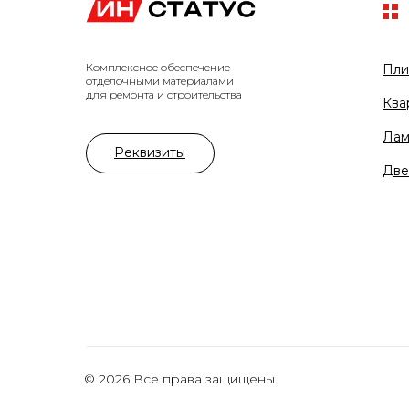
Комплексное обеспечение
Пли
отделочными материалами
для ремонта и строительства
Ква
Лам
Реквизиты
Две
© 2026 Все права защищены.