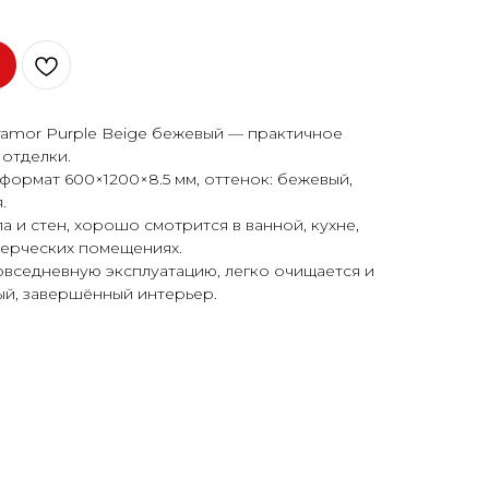
mor Purple Beige бежевый — практичное
отделки.
формат 600×1200×8.5 мм, оттенок: бежевый,
.
 и стен, хорошо смотрится в ванной, кухне,
мерческих помещениях.
овседневную эксплуатацию, легко очищается и
ый, завершённый интерьер.