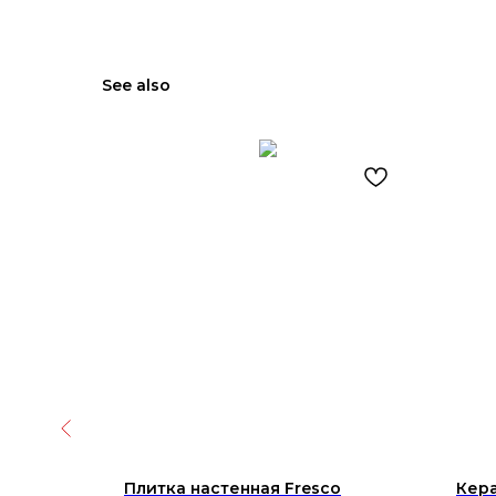
See also
Плитка настенная Fresco
Кера