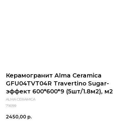
Керамогранит Alma Ceramica
GFU04TVT04R Travertino Sugar-
эффект 600*600*9 (5шт/1.8м2), м2
ALMA CERAMICA
79099
2450,00
р.