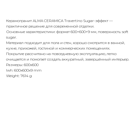
Купить
Керамогранит ALMA CERAMICA Travertino Sugar-эффект —
практичное решение для современной отделки.
Основные характеристики: формат 600×600×9 мм, поверхность: soft
sugar.
Материал подходит для пола и стен, хорошо смотрится в ванной,
кухне, прихожей, гостиной и коммерческих помещениях.
Покрытие рассчитано на повседневную эксплуатацию, легко
очищается и помогает создать аккуратный, завершённый интерьер.
Размеры: 600x600
lwh: 600x600x9 mm
Weight: 7614 g