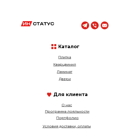
Каталог
Плитка
Кварцвинил
Ламинат
Двери
Для клиента
О нас
Программа лояльности
Портфолио
Условия доставки, оплаты