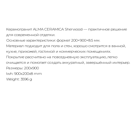
Купить
Керамогранит ALMA CERAMICA Sherwood — практичное решение
для современной отделки.
Основные характеристики: формат 200×900×8.5 мм.
Материал подходит для пола и стен, хорошо смотрится в ванной,
кухне, прихожей, гостиной и коммерческих помещениях.
Покрытие рассчитано на повседневную эксплуатацию, легко
очищается и помогает создать аккуратный, завершённый интерьер.
Размеры: 200x900
lwh: 900x200x8 mm
Weight: 3596 g