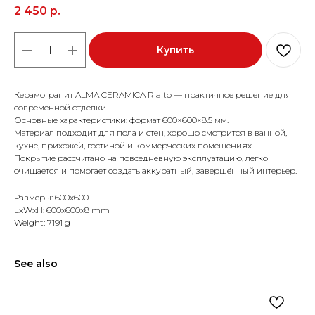
2 450
р.
Купить
Керамогранит ALMA CERAMICA Rialto — практичное решение для
современной отделки.
Основные характеристики: формат 600×600×8.5 мм.
Материал подходит для пола и стен, хорошо смотрится в ванной,
кухне, прихожей, гостиной и коммерческих помещениях.
Покрытие рассчитано на повседневную эксплуатацию, легко
очищается и помогает создать аккуратный, завершённый интерьер.
Размеры: 600x600
LxWxH: 600x600x8 mm
Weight: 7191 g
See also