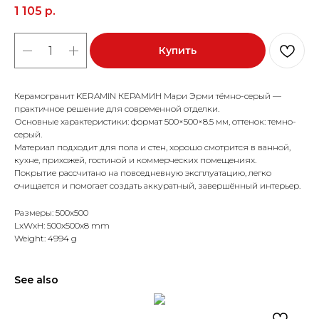
1 105
р.
Купить
Керамогранит KERAMIN КЕРАМИН Мари Эрми тёмно-серый —
практичное решение для современной отделки.
Основные характеристики: формат 500×500×8.5 мм, оттенок: темно-
серый.
Материал подходит для пола и стен, хорошо смотрится в ванной,
кухне, прихожей, гостиной и коммерческих помещениях.
Покрытие рассчитано на повседневную эксплуатацию, легко
очищается и помогает создать аккуратный, завершённый интерьер.
Размеры: 500x500
LxWxH: 500x500x8 mm
Weight: 4994 g
See also