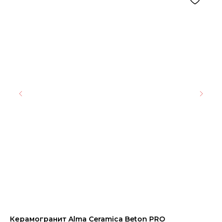
Керамогранит Alma Ceramica Beton PRO
Ке