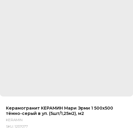
Керамогранит КЕРАМИН Мари Эрми 1 500х500
тёмно-серый в уп. (5шт/1,25м2), м2
KERAMIN
SKU:
1257077