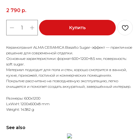
2 790
р.
Купить
Керамогранит ALMA CERAMICA Basalto Sugar-эффект — практичное
решение для современной отделки.
Основные характеристики: формат 600×1200×8.5 мм, поверхность:
soft sugar.
Материал подходит для пола и стен, хорошо смотрится в ванной,
кухне, прихожей, гостиной и коммерческих помещениях.
Покрытие рассчитано на повседневную эксплуатацию, легко
очищается и помогает создать аккуратный, завершённый интерьер.
Размеры: 600x1200
LxWxH: 1200x600x8 mm
Weight: 14382 g
See also