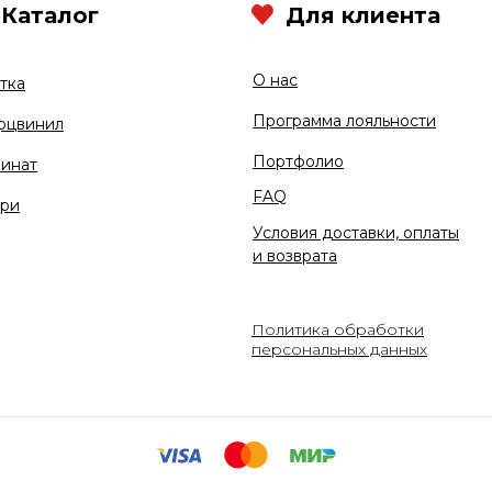
Каталог
Для клиента
О нас
тка
Программа лояльности
рцвинил
Портфолио
инат
FAQ
ри
Условия доставки, оплаты
и возврата
Политика обработки
персональных данных