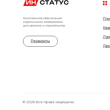
Комплексное обеспечение
Пли
отделочными материалами
для ремонта и строительства
Ква
Лам
Реквизиты
Две
© 2026 Все права защищены.