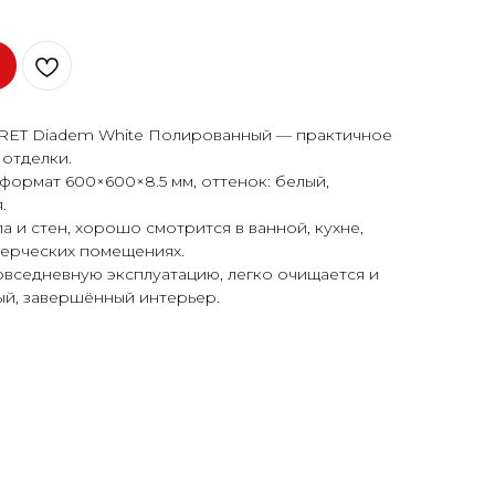
RET Diadem White Полированный — практичное
отделки.
формат 600×600×8.5 мм, оттенок: белый,
.
 и стен, хорошо смотрится в ванной, кухне,
мерческих помещениях.
овседневную эксплуатацию, легко очищается и
ый, завершённый интерьер.