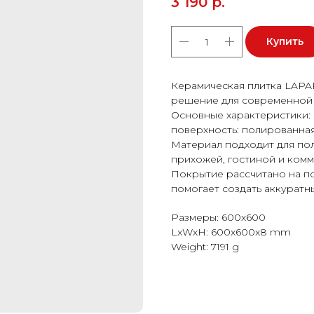
3 190
р.
Купить
Керамическая плитка LAPA
решение для современной 
Основные характеристики: 
поверхность: полированная
Материал подходит для пола
прихожей, гостиной и ком
Покрытие рассчитано на п
помогает создать аккуратн
Размеры: 600x600
LxWxH: 600x600x8 mm
Weight: 7191 g