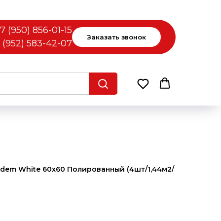
7 (950) 856-01-15
Заказать звонок
 (952) 583-42-07
adem White 60x60 Полированный (4шт/1,44м2/