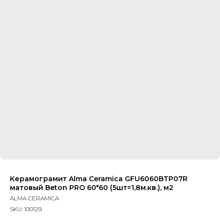
Керамограмит Alma Ceramica GFU6060BTP07R
матовый Beton PRO 60*60 (5шт=1,8м.кв.), м2
ALMA CERAMICA
SKU:
100129