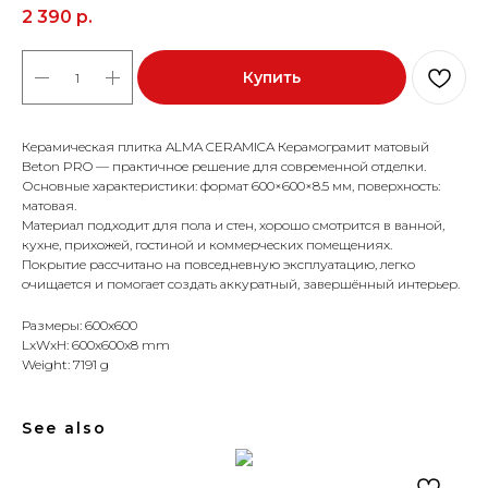
2 390
р.
Купить
Керамическая плитка ALMA CERAMICA Керамограмит матовый
Beton PRO — практичное решение для современной отделки.
Основные характеристики: формат 600×600×8.5 мм, поверхность:
матовая.
Материал подходит для пола и стен, хорошо смотрится в ванной,
кухне, прихожей, гостиной и коммерческих помещениях.
Покрытие рассчитано на повседневную эксплуатацию, легко
очищается и помогает создать аккуратный, завершённый интерьер.
Размеры: 600x600
LxWxH: 600x600x8 mm
Weight: 7191 g
See also