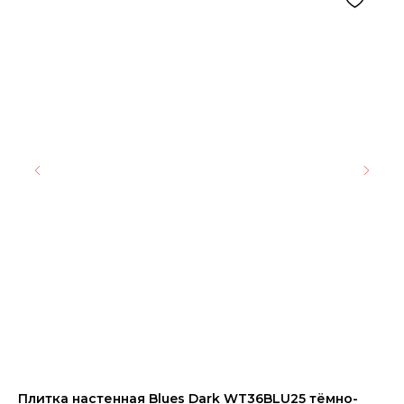
Плитка настенная Blues Dark WT36BLU25 тёмно-
Де