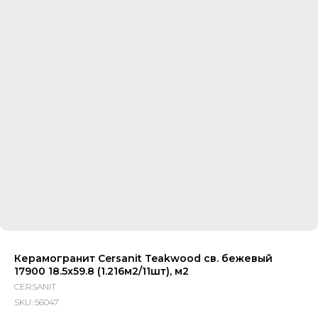
Керамогранит Cersanit Teakwood св. бежевый
17900 18.5x59.8 (1.216м2/11шт), м2
CERSANIT
SKU:
56047