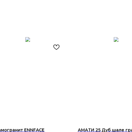
амогранит ENNFACE
АМАТИ 25 Дуб шале гр