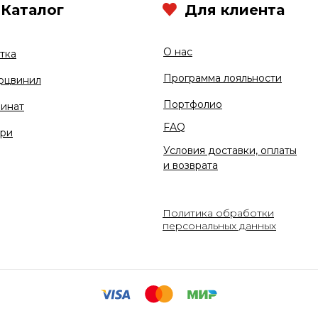
Каталог
Для клиента
О нас
тка
Программа лояльности
рцвинил
Портфолио
инат
FAQ
ри
Условия доставки, оплаты
и возврата
Политика обработки
персональных данных