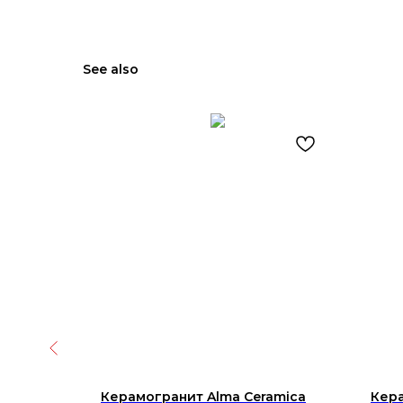
See also
1.OPTIMAL
Керамогранит Alma Ceramica
Кер