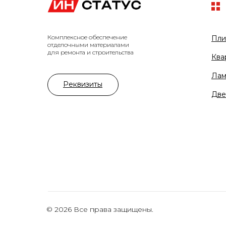
Комплексное обеспечение
Пли
отделочными материалами
для ремонта и строительства
Ква
Лам
Реквизиты
Две
© 2026 Все права защищены.