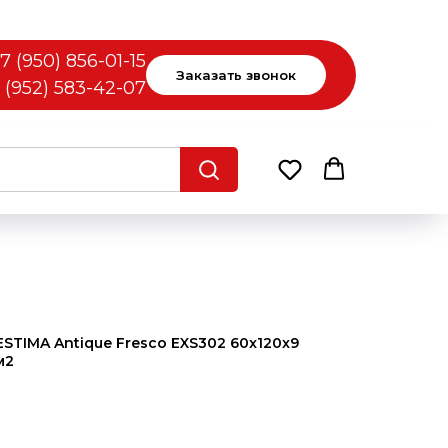
7 (950) 856-01-15
Заказать звонок
 (952) 583-42-07
STIMA Antique Fresco EXS302 60x120x9
м2