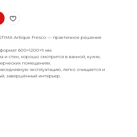
STIMA Antique Fresco — практичное решение
формат 600×1200×9 мм.
 и стен, хорошо смотрится в ванной, кухне,
мерческих помещениях.
овседневную эксплуатацию, легко очищается и
ый, завершённый интерьер.