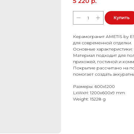
5 220
р.
Купить
Керамогранит AMETIS by E
для современной отделки.
Основные характеристики: 
Материал подходит для пола
прихожей, гостиной и ком
Покрытие рассчитано на п
помогает создать аккуратн
Размеры: 600x1200
LxWxH: 1200x600x9 mm
Weight: 15228 g