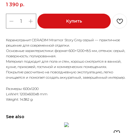
1 390
р.
Купить
Керамогранит CERADIM Mramor Story Grey серый — практичное
решение для современной отделки.
Основные характеристики: формат 600×1200×8.5 мм, оттенок: серый,
поверхность: полированная.
Материал подходит для пола и стен, хорошо смотрится в ванной,
кухне, прихожей, гостиной и коммерческих помещениях.
Покрытие рассчитано на повседневную эксплуатацию, легко
очищается и помогает создать аккуратный, завершённый интерьер.
Размеры: 600x1200
LxWxH: 1200x600x8 mm
Weight: 14382 g
See also