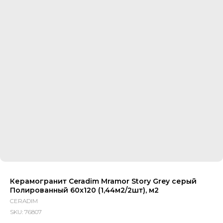
Керамогранит Ceradim Mramor Story Grey серый
Полированный 60x120 (1,44м2/2шт), м2
CERADIM
SKU:
76807