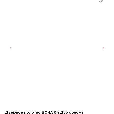
Дверное полотно БОНА 04 Дуб сонома
Ке