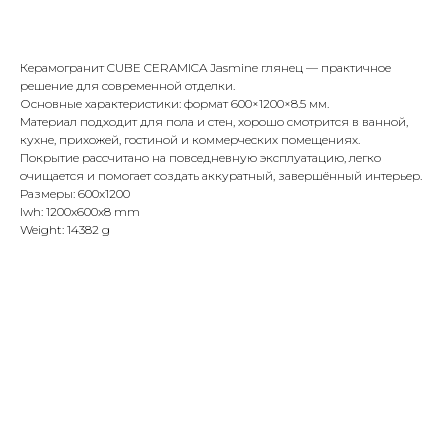
Купить
Керамогранит CUBE CERAMICA Jasmine глянец — практичное
решение для современной отделки.
Основные характеристики: формат 600×1200×8.5 мм.
Материал подходит для пола и стен, хорошо смотрится в ванной,
кухне, прихожей, гостиной и коммерческих помещениях.
Покрытие рассчитано на повседневную эксплуатацию, легко
очищается и помогает создать аккуратный, завершённый интерьер.
Размеры: 600x1200
lwh: 1200x600x8 mm
Weight: 14382 g