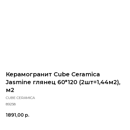
Керамогранит Cube Ceramica
Jasmine глянец 60*120 (2шт=1,44м2),
м2
CUBE CERAMICA
89258
1891,00
р.