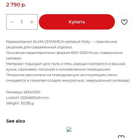
2 790
р.
Купить
Керамогранит ALMA CERAMICA матовый Holly — практичное
решение для современной отделки.
Основные характеристики: формат 600×1200×9 мм, поверхность:
матовая.
Материал подходит для пола и стен, хорошо смотрится в ванной,
кухне, прихожей, гостиной и коммерческих помещениях.
Покрытие рассчитано на повседневную эксплуатацию, легко
очищается и помогает создать аккуратный, завершённый интерьер.
Размеры: 600x1200
LxWxH: 1200x600x9 mm
Weight: 15228 g
See also