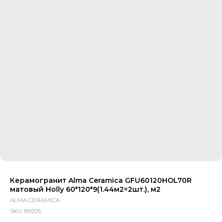
Керамогранит Alma Ceramica GFU60120HOL70R
матовый Holly 60*120*9(1.44м2=2шт.), м2
ALMA CERAMICA
SKU:
89205