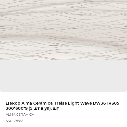
Декор Alma Ceramica Treise Light Wave DW36TRS05
300*600*9 (5 шт в уп), шт
ALMA CERAMICA
SKU:
78364