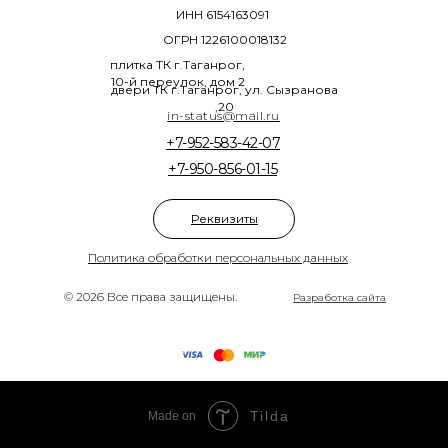
ИНН 6154163091
ОГРН 1226100018132
плитка ТК г.Таганрог,
10-й переулок, дом 2
двери ТК г.Таганрог, ул. Сызранова
,20
in-status@mail.ru
+7-952-583-42-07
+7-950-856-01-15
Реквизиты
Политика обработки персональных данных
© 2026 Все права защищены.
Разработка сайта
Tilda
Made on