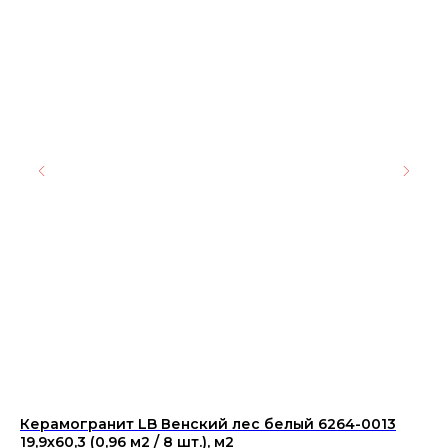
Керамогранит LB Венский лес белый 6264-0013
Дв
19,9х60,3 (0,96 м2 / 8 шт.), м2