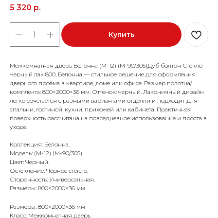
5 320
р.
Купить
Межкомнатная дверь Белонна (М-12) (М-90/305)Дуб болтон Стекло
Черный лак 800. Белонна — стильное решение для оформления
дверного проёма в квартире, доме или офисе. Размер полотна/
комплекта: 800×2000×36 мм. Оттенок: черный. Лаконичный дизайн
легко сочетается с разными вариантами отделки и подходит для
спальни, гостиной, кухни, прихожей или кабинета. Практичная
поверхность рассчитана на повседневное использование и проста в
уходе.
Коллекция: Белонна.
Модель: (М-12) (М-90/305).
Цвет: Черный.
Остекление: Чёрное стекло.
Сторонность: Универсальная.
Размеры: 800×2000×36 мм.
Размеры: 800×2000×36 мм
Класс: Межкомнатная дверь