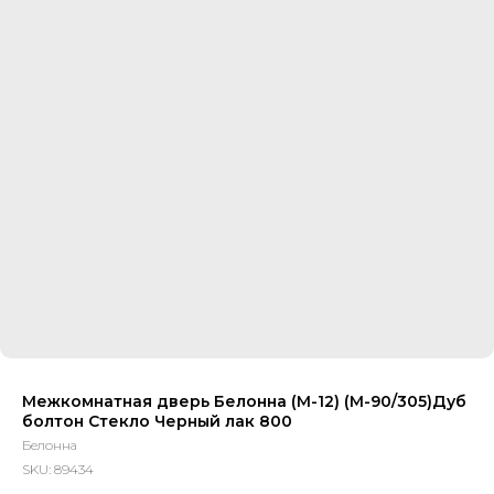
Межкомнатная дверь Белонна (М-12) (М-90/305)Дуб
болтон Стекло Черный лак 800
Белонна
SKU:
89434