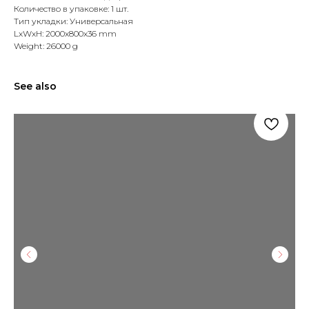
Количество в упаковке: 1 шт.
Тип укладки: Универсальная
LxWxH: 2000x800x36 mm
Weight: 26000 g
See also