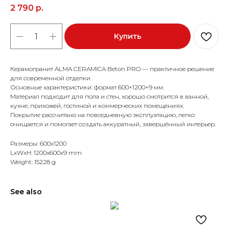
2 790
р.
Купить
Керамогранит ALMA CERAMICA Beton PRO — практичное решение
для современной отделки.
Основные характеристики: формат 600×1200×9 мм.
Материал подходит для пола и стен, хорошо смотрится в ванной,
кухне, прихожей, гостиной и коммерческих помещениях.
Покрытие рассчитано на повседневную эксплуатацию, легко
очищается и помогает создать аккуратный, завершённый интерьер.
Размеры: 600x1200
LxWxH: 1200x600x9 mm
Weight: 15228 g
See also