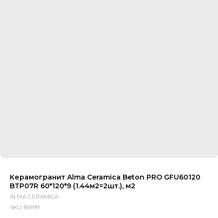
Керамогранит Alma Ceramica Beton PRO GFU60120
BTP07R 60*120*9 (1.44м2=2шт.), м2
ALMA CERAMICA
SKU:
89199