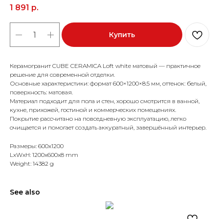
1 891
р.
Купить
Керамогранит CUBE CERAMICA Loft white матовый — практичное
решение для современной отделки.
Основные характеристики: формат 600×1200×8.5 мм, оттенок: белый,
поверхность: матовая.
Материал подходит для пола и стен, хорошо смотрится в ванной,
кухне, прихожей, гостиной и коммерческих помещениях.
Покрытие рассчитано на повседневную эксплуатацию, легко
очищается и помогает создать аккуратный, завершённый интерьер.
Размеры: 600x1200
LxWxH: 1200x600x8 mm
Weight: 14382 g
See also