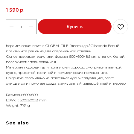
1 590
р.
Купить
Керамическая плитка GLOBAL TILE Глиссандо / Glissando Белый —
практичное решение для современной отделки.
Основные характеристики: формат 600×600×8.5 мм, оттенок: белый,
поверхность: полированная.
Материал подходит для пола и стен, хорошо смотрится в ванной,
кухне, прихожей, гостиной и коммерческих помещениях.
Покрытие рассчитано на повседневную эксплуатацию, легко
очищается и помогает создать аккуратный, завершённый интерьер.
Размеры: 600x600
LxWxH: 600x600x8 mm
Weight: 7191 g
See also