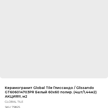
Kерамогранит Global Tile Глиссандо / Glissando
GT606014703PR Белый 60x60 полир. (4шт/1,44м2)
АКЦИЯ!!!, м2
GLOBAL TILE
SKU:
79825