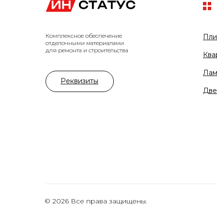
Комплексное обеспечение
Пли
отделочными материалами
для ремонта и строительства
Ква
Лам
Реквизиты
Две
© 2026 Все права защищены.