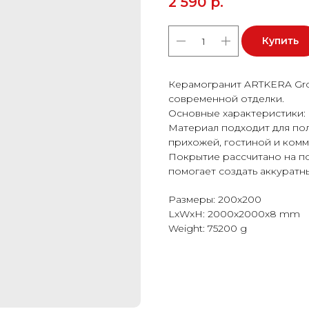
2 590
р.
Купить
Керамогранит ARTKERA Gro
современной отделки.
Основные характеристики:
Материал подходит для пола
прихожей, гостиной и ком
Покрытие рассчитано на п
помогает создать аккуратн
Размеры: 200x200
LxWxH: 2000x2000x8 mm
Weight: 75200 g