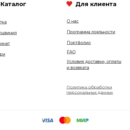
Каталог
Для клиента
О нас
тка
Программа лояльности
рцвинил
Портфолио
инат
FAQ
ри
Условия доставки, оплаты
и возврата
Политика обработки
персональных данных