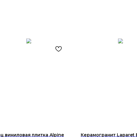
ц виниловая плитка Alpine
Керамогранит Laparet B