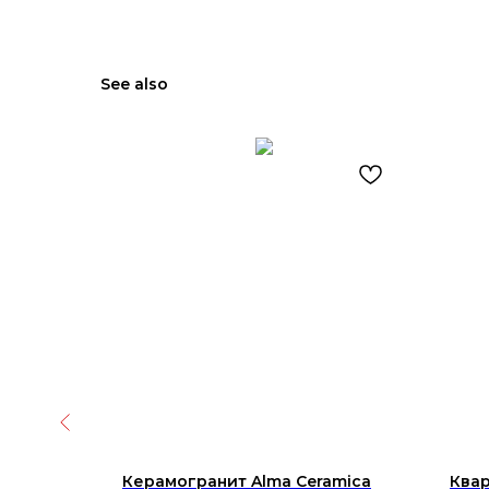
See also
аура
Керамогранит Alma Ceramica
Квар