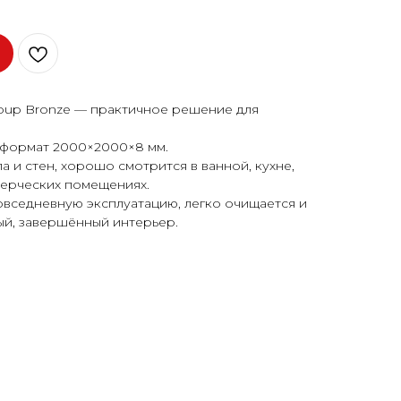
up Bronze — практичное решение для
 формат 2000×2000×8 мм.
 и стен, хорошо смотрится в ванной, кухне,
мерческих помещениях.
овседневную эксплуатацию, легко очищается и
ый, завершённый интерьер.