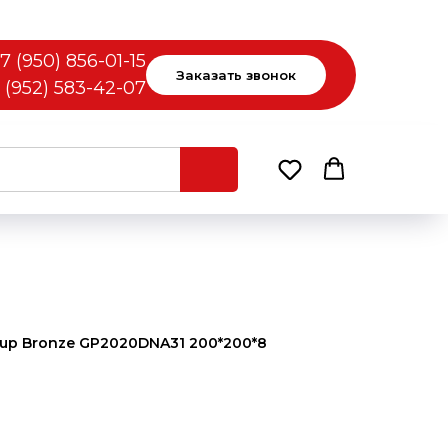
7 (950) 856-01-15
Заказать звонок
 (952) 583-42-07
oup Bronze GP2020DNA31 200*200*8