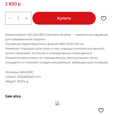
2 830
р.
Купить
Керамогранит DELACORA Calacatta Andrea — практичное решение
для современной отделки.
Основные характеристики: формат 600×1200×9.5 мм.
Материал подходит для пола и стен, хорошо смотрится в ванной,
кухне, прихожей, гостиной и коммерческих помещениях.
Покрытие рассчитано на повседневную эксплуатацию, легко
очищается и помогает создать аккуратный, завершённый интерьер.
Размеры: 600x1200
LxWxH: 1200x600x9 mm
Weight: 16074 g
See also