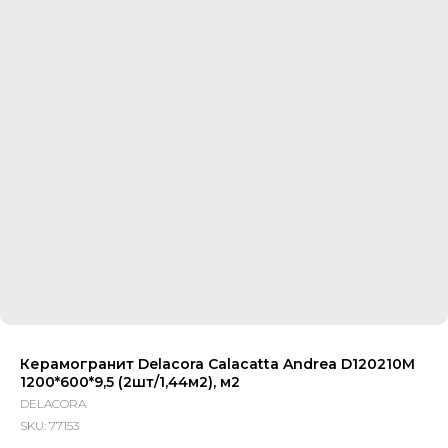
Керамогранит Delacora Calacatta Andrea D120210M
1200*600*9,5 (2шт/1,44м2), м2
DELACORA
SKU:
77153