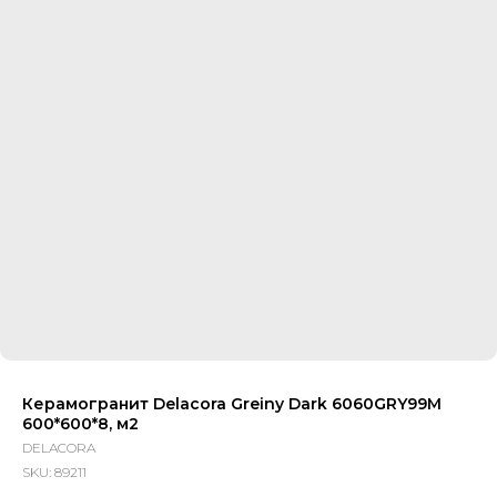
Керамогранит Delacora Greiny Dark 6060GRY99M
600*600*8, м2
DELACORA
SKU:
89211