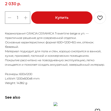
2 030
р.
Купить
Керамогранит GRACIA CERAMICA Travertine beige в уп. —
практичное решение для современной отделки.
Основные характеристики: формат 600×1200×8.5 мм, оттенок:
бежевый.
Материал подходит для пола и стен, хорошо смотрится в ванной,
кухне, прихожей, гостиной и коммерческих помещениях.
Покрытие рассчитано на повседневную эксплуатацию, легко
очищается и помогает создать аккуратный, завершённый интерьер.
Размеры: 600x1200
LxWxH: 1200x600x8 mm
Weight: 14382 g
See also