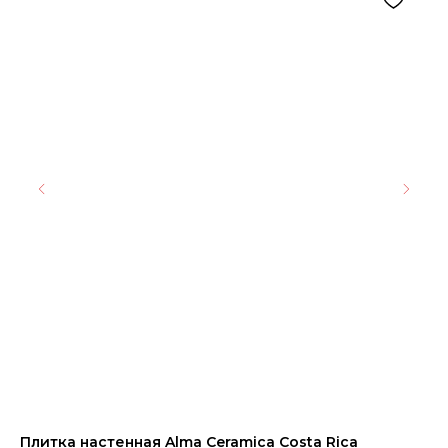
Плитка настенная Alma Ceramica Costa Rica
Ке