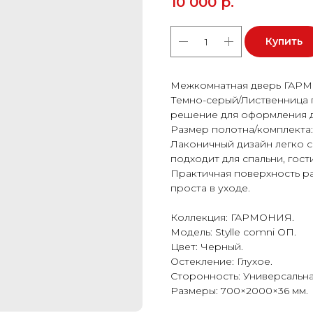
10 000
р.
Купить
Межкомнатная дверь ГАРМ
Темно-серый/Лиственница
решение для оформления д
Размер полотна/комплекта:
Лаконичный дизайн легко с
подходит для спальни, гост
Практичная поверхность р
проста в уходе.
Коллекция: ГАРМОНИЯ.
Модель: Stylle comni ОП.
Цвет: Черный.
Остекление: Глухое.
Сторонность: Универсальна
Размеры: 700×2000×36 мм.