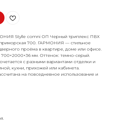
ОНИЯ Stylle comni ОП Черный триплекс ПВХ
 приморская 700. ГАРМОНИЯ — стильное
верного проёма в квартире, доме или офисе.
 700×2000×36 мм. Оттенок: темно-серый.
очетается с разными вариантами отделки и
иной, кухни, прихожей или кабинета.
ассчитана на повседневное использование и
я.