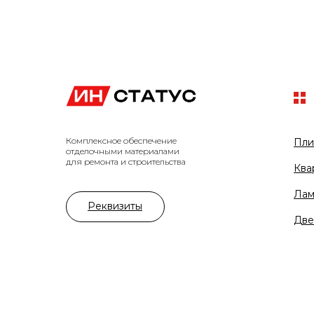
Комплексное обеспечение
Пли
отделочными материалами
для ремонта и строительства
Ква
Лам
Реквизиты
Две