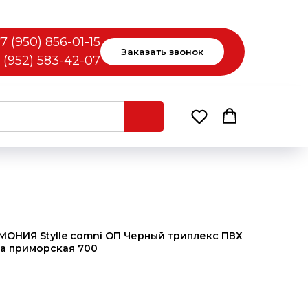
7 (950) 856-01-15
Заказать звонок
 (952) 583-42-07
ОНИЯ Stylle comni ОП Черный триплекс ПВХ
а приморская 700