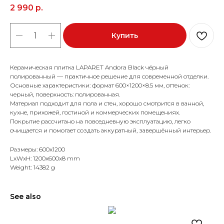
2 990
р.
Купить
Керамическая плитка LAPARET Andora Black чёрный
полированный — практичное решение для современной отделки.
Основные характеристики: формат 600×1200×8.5 мм, оттенок:
черный, поверхность: полированная.
Материал подходит для пола и стен, хорошо смотрится в ванной,
кухне, прихожей, гостиной и коммерческих помещениях.
Покрытие рассчитано на повседневную эксплуатацию, легко
очищается и помогает создать аккуратный, завершённый интерьер.
Размеры: 600x1200
LxWxH: 1200x600x8 mm
Weight: 14382 g
See also