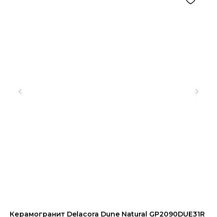
Керамогранит Delacora Dune Natural GP2090DUE31R
Ке