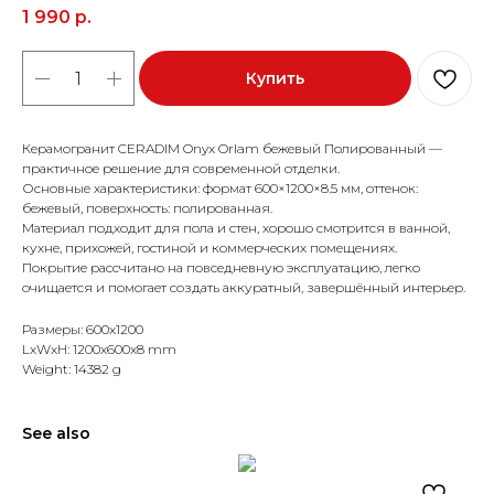
1 990
р.
Купить
Керамогранит CERADIM Onyx Orlam бежевый Полированный —
практичное решение для современной отделки.
Основные характеристики: формат 600×1200×8.5 мм, оттенок:
бежевый, поверхность: полированная.
Материал подходит для пола и стен, хорошо смотрится в ванной,
кухне, прихожей, гостиной и коммерческих помещениях.
Покрытие рассчитано на повседневную эксплуатацию, легко
очищается и помогает создать аккуратный, завершённый интерьер.
Размеры: 600x1200
LxWxH: 1200x600x8 mm
Weight: 14382 g
See also