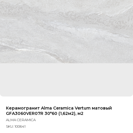
Керамогранит Alma Ceramica Vertum матовый
GFA3060VER07R 30*60 (1,62м2), м2
ALMA CERAMICA
SKU:
100641