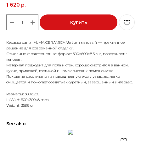
1 620
р.
Купить
Керамогранит ALMA CERAMICA Vertum матовый — практичное
решение для современной отделки.
Основные характеристики: формат 300×600×8.5 мм, поверхность:
матовая.
Материал подходит для пола и стен, хорошо смотрится в ванной,
кухне, прихожей, гостиной и коммерческих помещениях.
Покрытие рассчитано на повседневную эксплуатацию, легко
очищается и помогает создать аккуратный, завершённый интерьер.
Размеры: 300x600
LxWxH: 600x300x8 mm
Weight: 3596 g
See also