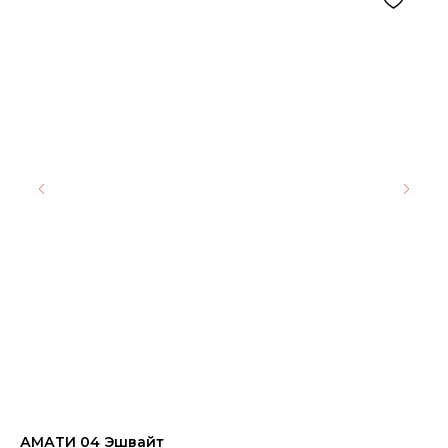
АМАТИ 04 Эшвайт
Ке