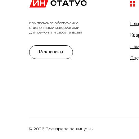
Комплексное обеспечение
Пли
отделочными материалами
для ремонта и строительства
Ква
Лам
Реквизиты
Две
© 2026 Все права защищены.