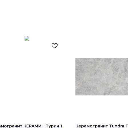
амогранит КЕРАМИН Турин 1
Керамогранит Tundra 