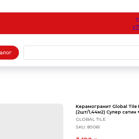
+
+7
алог
Kерамогранит Global Tile
(2шт/1,44м2) Супер сатин 
GLOBAL TILE
SKU:
89061