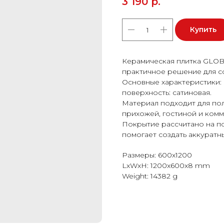
3 190
р.
Купить
Керамическая плитка GLOBA
практичное решение для с
Основные характеристики: 
поверхность: сатиновая.
Материал подходит для пола
прихожей, гостиной и ком
Покрытие рассчитано на п
помогает создать аккуратн
Размеры: 600x1200
LxWxH: 1200x600x8 mm
Weight: 14382 g