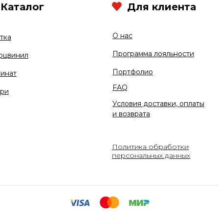
Каталог
Для клиента
О нас
тка
Программа лояльности
рцвинил
Портфолио
инат
FAQ
ри
Условия доставки, оплаты
и возврата
Политика обработки
персональных данных