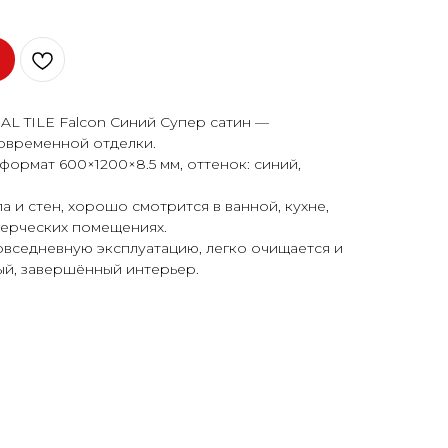
L TILE Falcon Синий Супер сатин —
овременной отделки.
формат 600×1200×8.5 мм, оттенок: синий,
 и стен, хорошо смотрится в ванной, кухне,
мерческих помещениях.
овседневную эксплуатацию, легко очищается и
ый, завершённый интерьер.