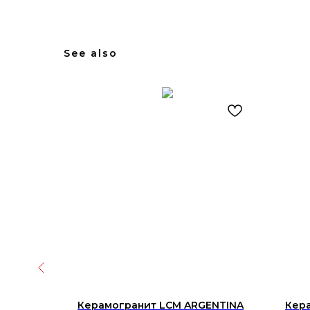
See also
т.)
Керамогранит LCM ARGENTINA
Кер