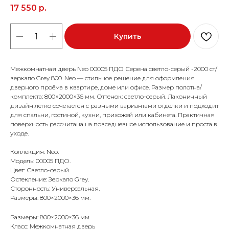
17 550
р.
Купить
Межкомнатная дверь Neo 00005 ПДО Серена светло-серый -2000 ст/
зеркало Grey 800. Neo — стильное решение для оформления
дверного проёма в квартире, доме или офисе. Размер полотна/
комплекта: 800×2000×36 мм. Оттенок: светло-серый. Лаконичный
дизайн легко сочетается с разными вариантами отделки и подходит
для спальни, гостиной, кухни, прихожей или кабинета. Практичная
поверхность рассчитана на повседневное использование и проста в
уходе.
Коллекция: Neo.
Модель: 00005 ПДО.
Цвет: Светло-серый.
Остекление: Зеркало Grey.
Сторонность: Универсальная.
Размеры: 800×2000×36 мм.
Размеры: 800×2000×36 мм
Класс: Межкомнатная дверь