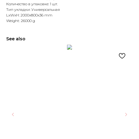
Количество в упаковке: 1 шт.
Тип укладки: Универсальная
LxWxH: 2000x800x36 mm
Weight: 26000 g
See also