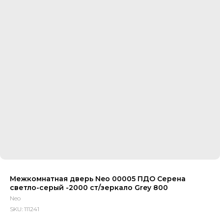
Межкомнатная дверь Neo 00005 ПДО Серена
светло-серый -2000 ст/зеркало Grey 800
Neo
SKU:
111241