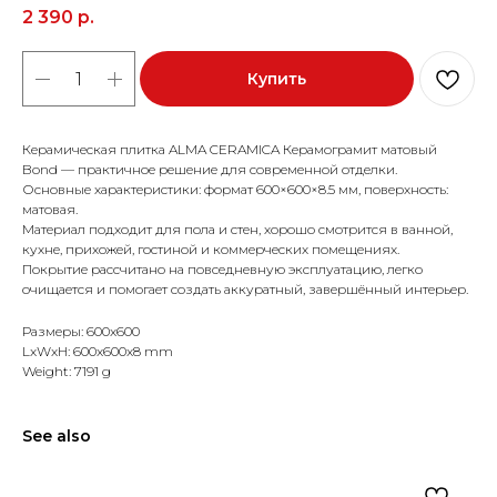
2 390
р.
Купить
Керамическая плитка ALMA CERAMICA Керамограмит матовый
Bond — практичное решение для современной отделки.
Основные характеристики: формат 600×600×8.5 мм, поверхность:
матовая.
Материал подходит для пола и стен, хорошо смотрится в ванной,
кухне, прихожей, гостиной и коммерческих помещениях.
Покрытие рассчитано на повседневную эксплуатацию, легко
очищается и помогает создать аккуратный, завершённый интерьер.
Размеры: 600x600
LxWxH: 600x600x8 mm
Weight: 7191 g
See also