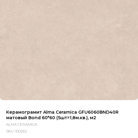
Керамограмит Alma Ceramica GFU6060BND40R
матовый Bond 60*60 (5шт=1,8м.кв.), м2
ALMA CERAMICA
SKU:
100262