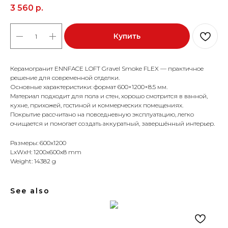
3 560
р.
Купить
Керамогранит ENNFACE LOFT Gravel Smoke FLEX — практичное
решение для современной отделки.
Основные характеристики: формат 600×1200×8.5 мм.
Материал подходит для пола и стен, хорошо смотрится в ванной,
кухне, прихожей, гостиной и коммерческих помещениях.
Покрытие рассчитано на повседневную эксплуатацию, легко
очищается и помогает создать аккуратный, завершённый интерьер.
Размеры: 600x1200
LxWxH: 1200x600x8 mm
Weight: 14382 g
See also